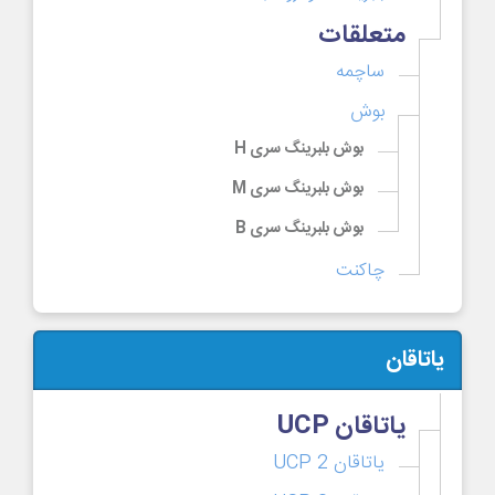
متعلقات
ساچمه
بوش
بوش بلبرینگ سری H
بوش بلبرینگ سری M
بوش بلبرینگ سری B
چاکنت
یاتاقان
یاتاقان UCP
یاتاقان UCP 2