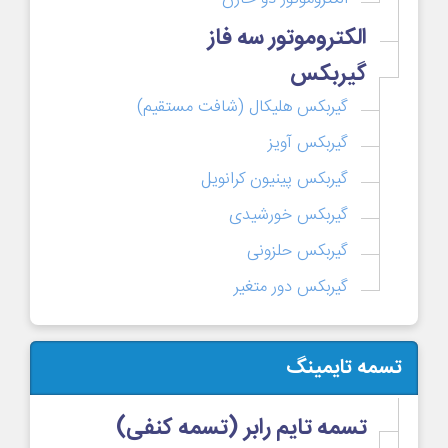
الکتروموتور سه فاز
گیربکس
گیربکس هلیکال (شافت مستقیم)
گیربکس آویز
گیربکس پینیون کرانویل
گیربکس خورشیدی
گیربکس حلزونی
گیربکس دور متغیر
تسمه تایمینگ
تسمه تایم رابر (تسمه کنفی)