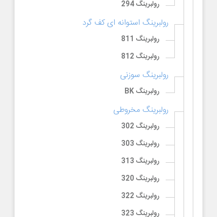
رولبرینگ 294
رولبرینگ استوانه ای کف گرد
رولبرینگ 811
رولبرینگ 812
رولبرینگ سوزنی
رولبرینگ BK
رولبرینگ مخروطی
رولبرینگ 302
رولبرینگ 303
رولبرینگ 313
رولبرینگ 320
رولبرینگ 322
رولبرینگ 323